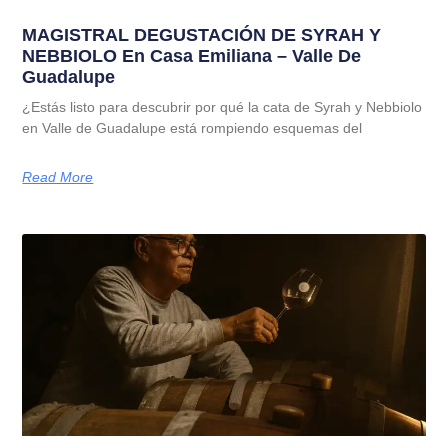
MAGISTRAL DEGUSTACIÓN DE SYRAH Y
NEBBIOLO En Casa Emiliana – Valle De
Guadalupe
¿Estás listo para descubrir por qué la cata de Syrah y Nebbiolo
en Valle de Guadalupe está rompiendo esquemas del
Read More