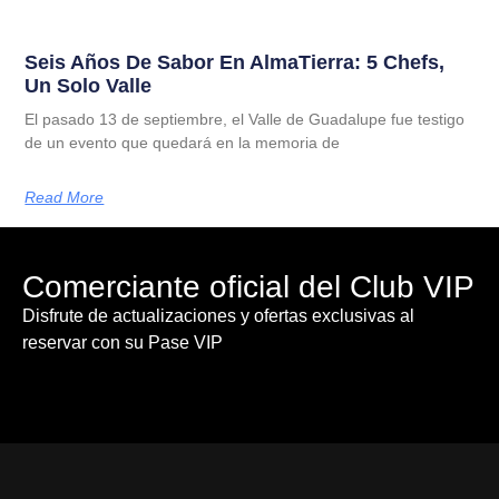
Seis Años De Sabor En AlmaTierra: 5 Chefs,
Un Solo Valle
El pasado 13 de septiembre, el Valle de Guadalupe fue testigo
de un evento que quedará en la memoria de
Read More
Comerciante oficial del Club VIP
Disfrute de actualizaciones y ofertas exclusivas al
reservar con su Pase VIP