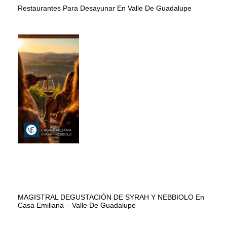
Restaurantes Para Desayunar En Valle De Guadalupe
MAGISTRAL DEGUSTACIÓN DE SYRAH Y NEBBIOLO En
Casa Emiliana – Valle De Guadalupe