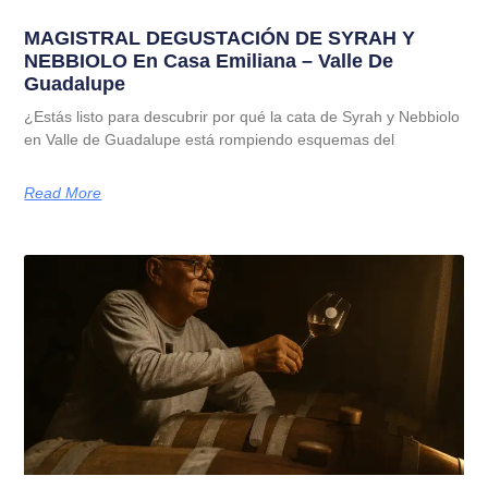
MAGISTRAL DEGUSTACIÓN DE SYRAH Y
NEBBIOLO En Casa Emiliana – Valle De
Guadalupe
¿Estás listo para descubrir por qué la cata de Syrah y Nebbiolo
en Valle de Guadalupe está rompiendo esquemas del
Read More