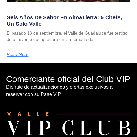
Seis Años De Sabor En AlmaTierra: 5 Chefs,
Un Solo Valle
El pasado 13 de septiembre, el Valle de Guadalupe fue testigo
de un evento que quedará en la memoria de
Read More
Comerciante oficial del Club VIP
Disfrute de actualizaciones y ofertas exclusivas al
reservar con su Pase VIP