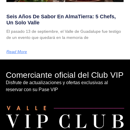
Seis Años De Sabor En AlmaTierra: 5 Chefs,
Un Solo Valle
El pasado 13 de septiembre, el Valle de Guadalupe fue testigo
de un evento que quedará en la memoria de
Read More
Comerciante oficial del Club VIP
Disfrute de actualizaciones y ofertas exclusivas al
reservar con su Pase VIP