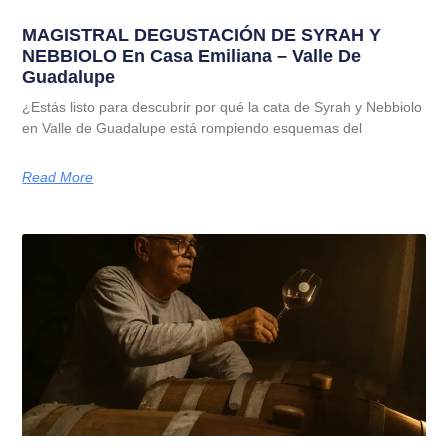
MAGISTRAL DEGUSTACIÓN DE SYRAH Y
NEBBIOLO En Casa Emiliana – Valle De
Guadalupe
¿Estás listo para descubrir por qué la cata de Syrah y Nebbiolo
en Valle de Guadalupe está rompiendo esquemas del
Read More